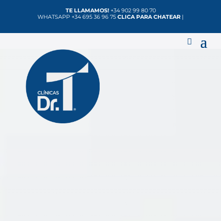
TE LLAMAMOS!
+34 902 99 80 70
WHATSAPP +34 695 36 96 75
CLICA PARA CHATEAR
|