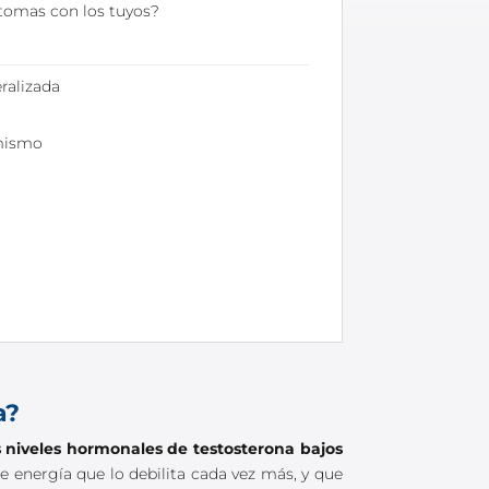
síntomas con los tuyos?
ralizada
mismo
a?
 niveles hormonales de testosterona bajos
e energía que lo debilita cada vez más, y que