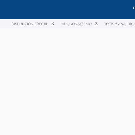
T
DISFUNCIÓN ERÉCTIL
HIPOGONADISMO
TESTS Y ANALÍTIC