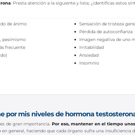
erona
. Presta atención a la siguiente y lista; ¿identificas estos 
ado de ánimo
Sensación de tristeza gene
Pérdida de autoconfianza
s, pesimismo
Imagen negativa de uno 
ás frecuente
Irritabilidad
ido)
Ansiedad
Insomnio
e por mis niveles de hormona testosteron
es de gran importancia.
Por eso, mantener en el tiempo unos
o
en general, haciendo que cada órgano sufra una insuficiencia d