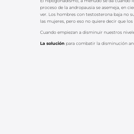
El hipogonadismo, a menudo se da cuando l
proceso de la andropausia se asemeja, en ci
ver. Los hombres con testosterona baja no su
las mujeres, pero eso no quiere decir que 
Cuando empiezan a disminuir nuestros nivel
La solución
para combatir la disminución ano