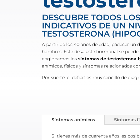
testoste
DESCUBRE TODOS LOS
INDICATIVOS DE UN NI
TESTOSTERONA (HIPO
A partir de los 40 años de edad, padecer un d
hombres. Este desajuste hormonal se puede 
englobamos los
síntomas de testosterona 
anímicos, físicos y síntomas relacionados c
Por suerte, el déficit es muy sencillo de dia
Síntomas anímicos
Síntomas fí
Si tienes más de cuarenta años, es posi