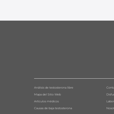
Análisis de testosterona libre
Cont
Mapa del Sitio Web
Disfu
Artículos médicos
Labor
Causas de baja testosterona
Nosot