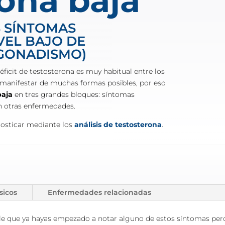
rona baja
 SÍNTOMAS
VEL BAJO DE
GONADISMO)
éficit de testosterona es muy habitual entre los
manifestar de muchas formas posibles, por eso
baja
en tres grandes bloques: síntomas
on otras enfermedades.
gnosticar mediante los
análisis de testosterona
.
sicos
Enfermedades relacionadas
ble que ya hayas empezado a notar alguno de estos síntomas pero