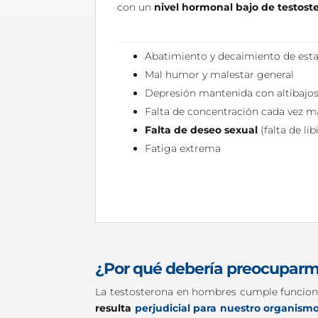
con un
nivel hormonal bajo de testost
Abatimiento y decaimiento de est
Mal humor y malestar general
Depresión mantenida con altibajo
Falta de concentración cada vez m
Falta de deseo sexual
(falta de lib
Fatiga extrema
¿Por qué debería preocuparm
La testosterona en hombres cumple funcion
resulta
perjudicial para nuestro organism