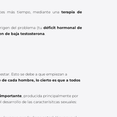
rtes más tiempo, mediante una
terapia de
origen del problema (tu
déficit hormonal de
ren de baja testosterona
.
estar. Esto se debe a que empiezan a
de cada hombre, lo cierto es que a todos
 importante
, producida principalmente por
desarrollo de las caracterísitcas sexuales: