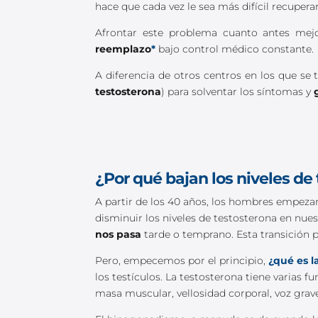
hace que cada vez le sea más difícil recuper
Afrontar este problema cuanto antes mej
reemplazo
*
bajo control médico constante.
A diferencia de otros centros en los que se
testosterona
) para solventar los síntomas y
¿Por qué bajan los niveles de
A partir de los 40 años, los hombres empeza
disminuir los niveles de testosterona en nue
nos pasa
tarde o temprano. Esta transición 
Pero, empecemos por el principio,
¿qué es l
los testículos. La testosterona tiene varias 
masa muscular, vellosidad corporal, voz grave