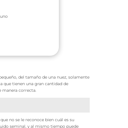
guno
 pequeño, del tamaño de una nuez, solamente
 a que tienen una gran cantidad de
de manera correcta.
 que no se le reconoce bien cuál es su
líquido seminal, y al mismo tiempo puede