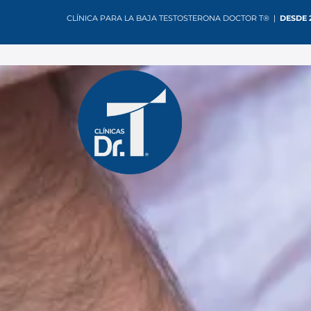
CLÍNICA PARA LA BAJA TESTOSTERONA DOCTOR T® |
DESDE 