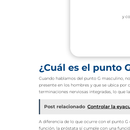
y c
¿Cuál es el punto
Cuando hablamos del punto G masculino, nos
presente en los hombres y que se ubica por d
terminaciones nerviosas integradas, lo que l
Post relacionado
Controlar la eyac
A diferencia de lo que ocurre con el punto G 
función, la próstata sí cumple con una funci