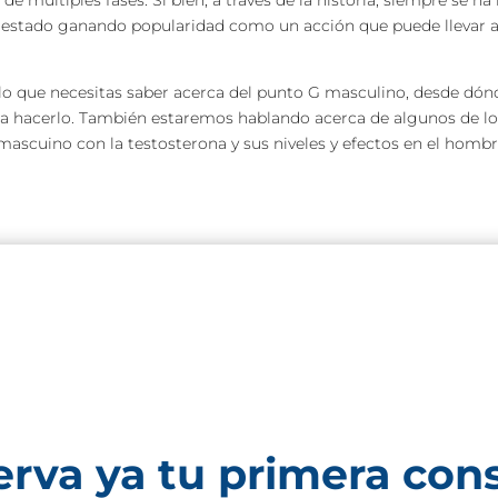
múltiples fases. Si bien, a través de la historia, siempre se ha
 estado ganando popularidad como un acción que puede llevar al 
 lo que necesitas saber acerca del punto G masculino, desde dón
ra hacerlo. También estaremos hablando acerca de algunos de 
 mascuino con la testosterona y sus niveles y efectos en el homb
erva
ya tu primera con