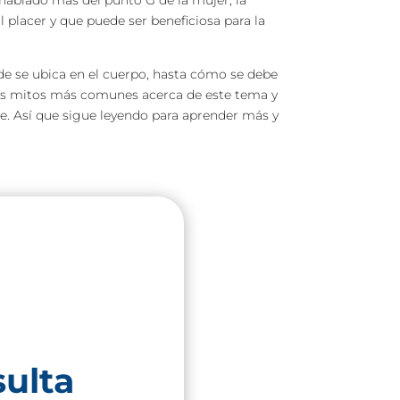
 hablado más del punto G de la mujer, la
placer y que puede ser beneficiosa para la
de se ubica en el cuerpo, hasta cómo se debe
los mitos más comunes acerca de este tema y
re. Así que sigue leyendo para aprender más y
sulta