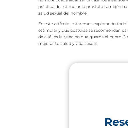
hombre pueda alcanzar orgasmos intensos y de 
práctica de estimular la próstata también ha
salud sexual del hombre.
En este artículo, estaremos explorando todo
estimular y qué posturas se recomiendan pa
de cuál es la relación que guarda el punto G
mejorar tu salud y vida sexual.
Res