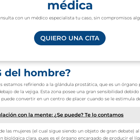
médica
onsulta con un médico especialista tu caso, sin compromisos al
QUIERO UNA CITA
 G del hombre?
 estamos refiriendo a la glándula prostática, que es un órgano
ebajo de la vejiga. Esta zona posee una gran sensibilidad debido
a puede convertir en un centro de placer cuando se le estimula 
ulación con la mente: ¿Se puede? Te lo contamos
de las mujeres (el cual sigue siendo un objeto de gran debate) al
ón biológica clara, pues es el órgano encargado de producir el 